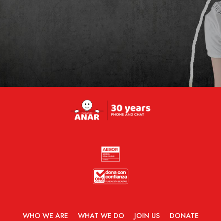
WHO WE ARE
WHAT WE DO
JOIN US
DONATE