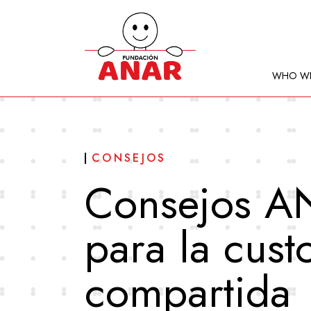
WHO WE
CONSEJOS
Consejos A
para la cust
compartida