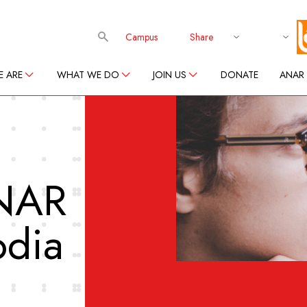
Campus
Share
 ARE
WHAT WE DO
JOIN US
DONATE
ANAR
NAR
odia