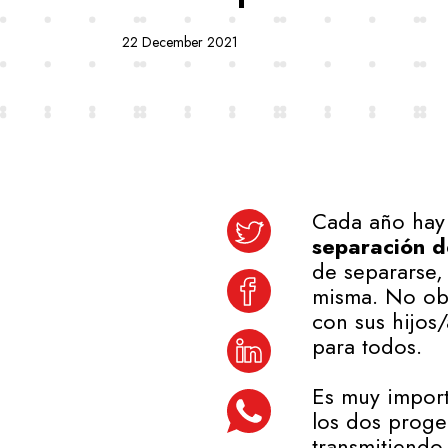
22 December 2021
Cada año hay
separación d
de separarse,
misma. No obs
con sus hijos/
para todos.
Es muy import
los dos proge
transmitiendo