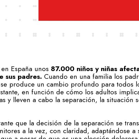
 en España unos
87.000 niños y niñas afect
e sus padres.
Cuando en una familia los padr
 se produce un cambio profundo para todos l
tante, en función de cómo los adultos impli
as y lleven a cabo la separación, la situación 
ante que la decisión de la separación se transm
nitores a la vez, con claridad, adaptándose a
 que a pesar de que es una elección dolorosa,