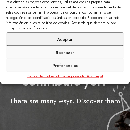
Para ofrecer las mejores experiencias, utilizamos cookies propias para
almacenar y/o acceder a la información del dispositivo. El consentimiento de
estas cookies nos permitirá procesar datos como el comportamiento de
navegación o las identificaciones únicas en este sitio. Puede encontrar más
información en nuestra política de cookies. Recuerda que siempre puede
configurar sus preferencias.
Aceptar
Rechazar
Don’t know how to
Preferencias
contribute yet?
Política de cookies
Política de privacidad
Aviso legal
There are many ways. Discover them